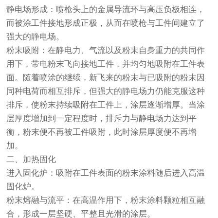
静电场形成：喷枪头上的金属导流环与高压负极相连，
而被涂工件接地形成正极，从而在喷枪与工件间建立了
强大的静电场。
粉末吸附：在静电力、气流以及粉末自身重力的共同作
用下，带电粉末飞向接地工件，并均匀地吸附在工件表
面。随着喷涂的继续，新飞来的粉末与已吸附的粉末因
同种电荷而相互排斥，但强大的静电场力仍能克服这种
排斥，使粉末持续吸附在工件上，涂层逐渐增厚。当涂
层厚度增加到一定程度时，排斥力与静电场力达到平
衡，粉末便不再被工件吸附，此时涂层厚度便不再增
加。
二、加热固化
进入固化炉：吸附在工件表面的粉末涂料随后进入高温
固化炉。
粉末熔融与流平：在高温作用下，粉末涂料颗粒相互融
合，形成一层坚硬、平整且光滑的涂层。