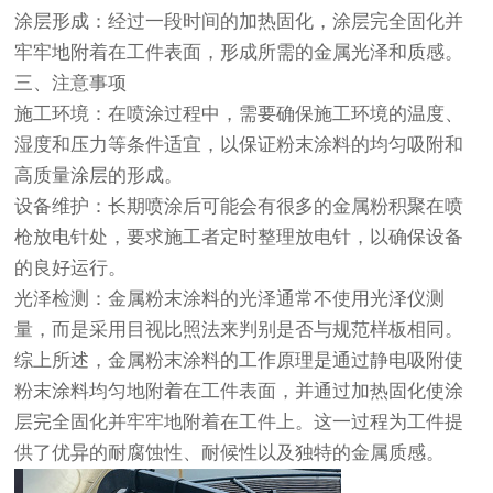
涂层形成：经过一段时间的加热固化，涂层完全固化并
牢牢地附着在工件表面，形成所需的金属光泽和质感。
三、注意事项
施工环境：在喷涂过程中，需要确保施工环境的温度、
湿度和压力等条件适宜，以保证粉末涂料的均匀吸附和
高质量涂层的形成。
设备维护：长期喷涂后可能会有很多的金属粉积聚在喷
枪放电针处，要求施工者定时整理放电针，以确保设备
的良好运行。
光泽检测：金属粉末涂料的光泽通常不使用光泽仪测
量，而是采用目视比照法来判别是否与规范样板相同。
综上所述，金属粉末涂料的工作原理是通过静电吸附使
粉末涂料均匀地附着在工件表面，并通过加热固化使涂
层完全固化并牢牢地附着在工件上。这一过程为工件提
供了优异的耐腐蚀性、耐候性以及独特的金属质感。