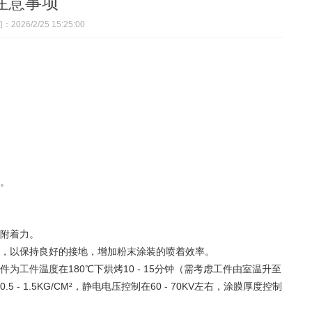
注意事项
026/2/25 15:25:00
。
附着力。
，以保持良好的接地，增加粉末涂装的喷着效率。
件温度在180℃下烘烤10 - 15分钟（需考虑工件由室温升至
.5KG/CM²，静电电压控制在60 - 70KV左右，涂膜厚度控制