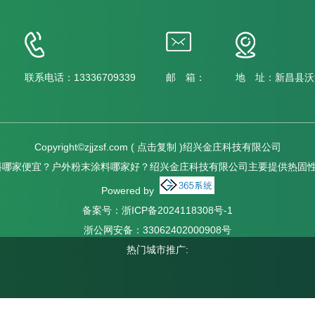
联系电话：13336709339
邮 箱：
地 址：新昌县沃
Copyright©
zjjzsf.com
(
点击复制
)绍兴金庄科技有限公司
哪家便宜？户外粉末涂料哪家好？绍兴金庄科技有限公司主要提供热固性
Powered by
备案号：
浙ICP备2024118308号-1
浙公网安备：
33062402000908号
热门城市推广:
中心
产品中心
案例展示
联