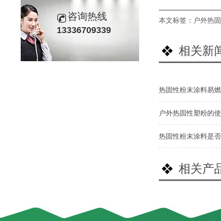
咨询热线
本文标签：
户外热固
13336709339
相关新
热固性粉末涂料易燃
户外热固性塑粉的使
热固性粉末涂料是否
相关产