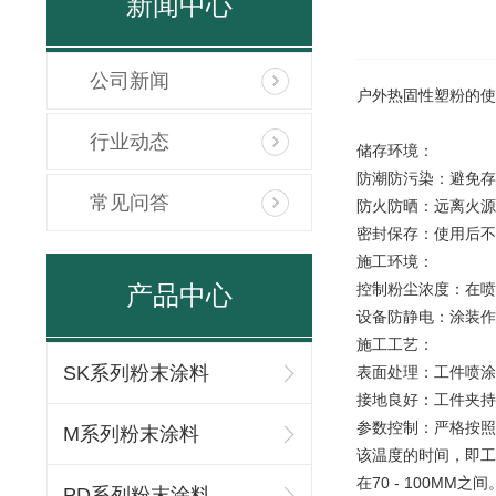
新闻中心
公司新闻
户外热固性塑粉的使
行业动态
储存环境：
防潮防污染：避免存
常见问答
防火防晒：远离火源
密封保存：使用后不
施工环境：
产品中心
控制粉尘浓度：在喷
设备防静电：涂装作
施工工艺：
SK系列粉末涂料
表面处理：工件喷涂
接地良好：工件夹持
参数控制：严格按照
M系列粉末涂料
该温度的时间，即工件
在70 - 100ΜM之间
PD系列粉末涂料