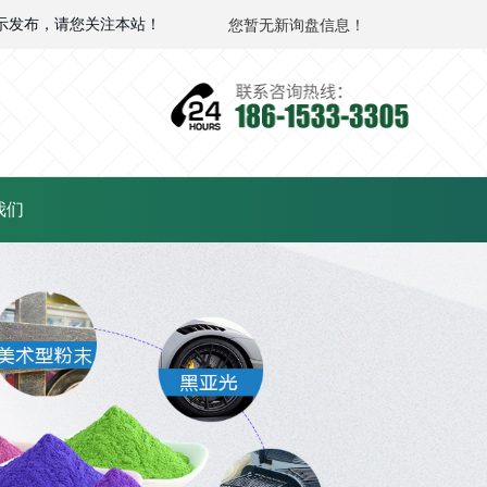
示发布，请您关注本站！
您暂无新询盘信息！
我们