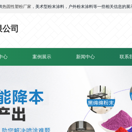
供
热固性塑粉厂家
，美术型粉末涂料，户外粉末涂料等一些相关信息的展
限公司
中心
案例展示
新闻中心
联系