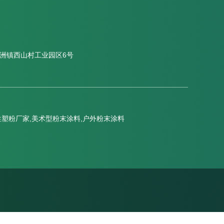
洲镇西山村工业园区6号
塑粉厂家,美术型粉末涂料,户外粉末涂料
系我们
网站地图
XML