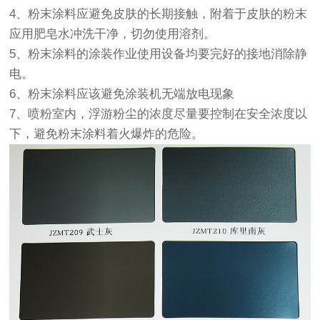
4、粉末涂料应避免皮肤的长期接触，附着于皮肤的粉末
应用肥皂水冲洗干净，切勿使用溶剂。
5、粉末涂料的涂装作业使用设备均要完好的接地消除静
电。
6、粉末涂料应该避免涂装机无端放电现象
7、喷粉室内，浮游粉尘的浓度尽量要控制在安全浓度以
下，避免粉末涂料着火爆炸的危险。