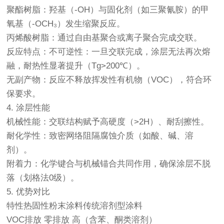
聚酯树脂：羟基（-OH）与固化剂（如三聚氰胺）的甲
氧基（-OCH₃）发生缩聚反应。
丙烯酸树脂：通过自由基聚合或离子聚合完成交联。
反应特点：不可逆性：一旦交联完成，涂层无法再次熔
融，耐热性显著提升（Tg>200℃）。
无副产物：反应不释放挥发性有机物（VOC），符合环
保要求。
4. 涂层性能
机械性能：交联结构赋予高硬度（>2H）、耐刮擦性。
耐化学性：致密网络阻隔腐蚀介质（如酸、碱、溶
剂）。
附着力：化学键合与机械锚合共同作用，确保涂层不脱
落（划格法0级）。
5. 优势对比
特性热固性粉末涂料传统溶剂型涂料
VOC排放 零排放 高（含苯、酮类溶剂）